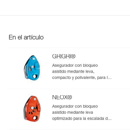
En el artículo
GRIGRI®
Asegurador con bloqueo
asistido mediante leva,
compacto y polivalente, para la
escalada de primero y en polea
NEOX®
Asegurador con bloqueo
asistido mediante leva
optimizado para la escalada de
primero