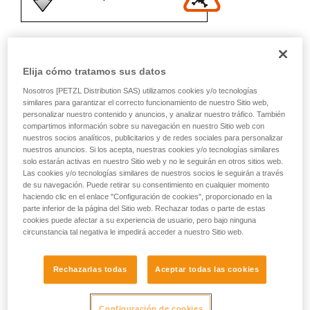
Recomendación del mosquetón y
Elija cómo tratamos sus datos
accesorios
Nosotros [PETZL Distribution SAS) utilizamos cookies y/o tecnologías
similares para garantizar el correcto funcionamiento de nuestro Sitio web,
personalizar nuestro contenido y anuncios, y analizar nuestro tráfico. También
compartimos información sobre su navegación en nuestro Sitio web con
nuestros socios analíticos, publicitarios y de redes sociales para personalizar
nuestros anuncios. Si los acepta, nuestras cookies y/o tecnologías similares
solo estarán activas en nuestro Sitio web y no le seguirán en otros sitios web.
Las cookies y/o tecnologías similares de nuestros socios le seguirán a través
de su navegación. Puede retirar su consentimiento en cualquier momento
haciendo clic en el enlace "Configuración de cookies", proporcionado en la
parte inferior de la página del Sitio web. Rechazar todas o parte de estas
cookies puede afectar a su experiencia de usuario, pero bajo ninguna
circunstancia tal negativa le impedirá acceder a nuestro Sitio web.
Rechazarlas todas
Aceptar todas las cookies
Configuración de cookies