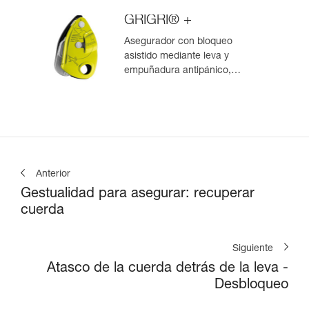
GRIGRI® +
Asegurador con bloqueo
asistido mediante leva y
empuñadura antipánico,
optimizado para la escalada en
polea
Anterior
Gestualidad para asegurar: recuperar
cuerda
Siguiente
Atasco de la cuerda detrás de la leva -
Desbloqueo