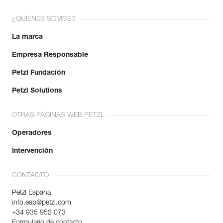
¿QUIÉNES SOMOS?
La marca
Empresa Responsable
Petzl Fundación
Petzl Solutions
OTRAS PÁGINAS WEB PETZL
Operadores
Intervención
CONTACTO
Petzl Espana
info.esp@petzl.com
+34 935 952 073
Formulario de contacto