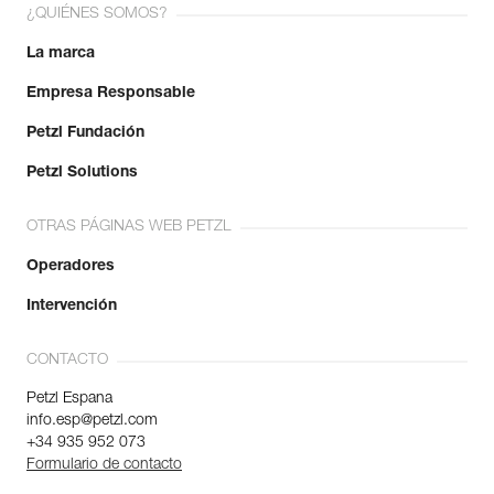
¿QUIÉNES SOMOS?
La marca
Empresa Responsable
Petzl Fundación
Petzl Solutions
OTRAS PÁGINAS WEB PETZL
Operadores
Intervención
CONTACTO
Petzl Espana
info.esp@petzl.com
+34 935 952 073
Formulario de contacto