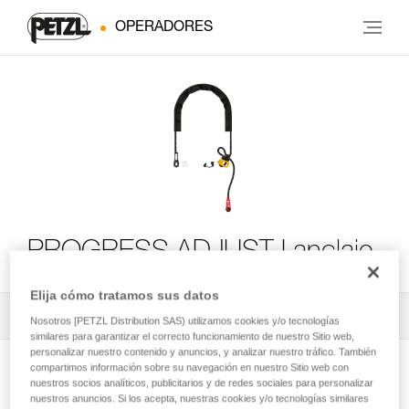
OPERADORES
PROGRESS ADJUST-I anclaje
Elija cómo tratamos sus datos
Todos los contenidos técnicos
1
Filtrar
Nosotros [PETZL Distribution SAS) utilizamos cookies y/o tecnologías
similares para garantizar el correcto funcionamiento de nuestro Sitio web,
personalizar nuestro contenido y anuncios, y analizar nuestro tráfico. También
compartimos información sobre su navegación en nuestro Sitio web con
nuestros socios analíticos, publicitarios y de redes sociales para personalizar
nuestros anuncios. Si los acepta, nuestras cookies y/o tecnologías similares