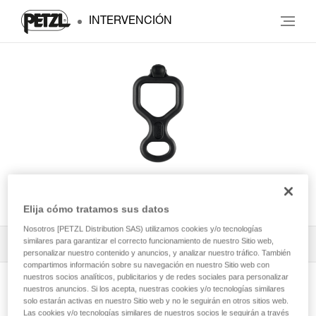
INTERVENCIÓN
HUIT ANTIBRULURE
Elija cómo tratamos sus datos
Nosotros [PETZL Distribution SAS) utilizamos cookies y/o tecnologías
similares para garantizar el correcto funcionamiento de nuestro Sitio web,
Todos los contenidos técnicos
1
Filtrar
personalizar nuestro contenido y anuncios, y analizar nuestro tráfico. También
compartimos información sobre su navegación en nuestro Sitio web con
nuestros socios analíticos, publicitarios y de redes sociales para personalizar
nuestros anuncios. Si los acepta, nuestras cookies y/o tecnologías similares
solo estarán activas en nuestro Sitio web y no le seguirán en otros sitios web.
Las cookies y/o tecnologías similares de nuestros socios le seguirán a través