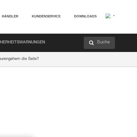
HÄNDLER
KUNDENSERVICE
DOWNLOADS
Suche
CHERHEITSWARNUNGEN
ourengehern die Seile?