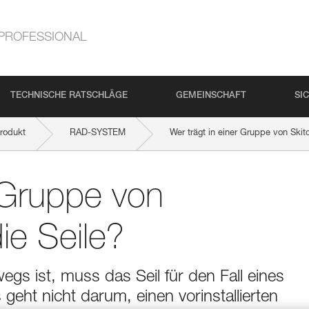
PROFESSIONAL
TECHNISCHE RATSCHLÄGE
GEMEINSCHAFT
SI
rodukt
RAD-SYSTEM
Wer trägt in einer Gruppe von Skit
r Gruppe von
ie Seile?
gs ist, muss das Seil für den Fall eines
 geht nicht darum, einen vorinstallierten