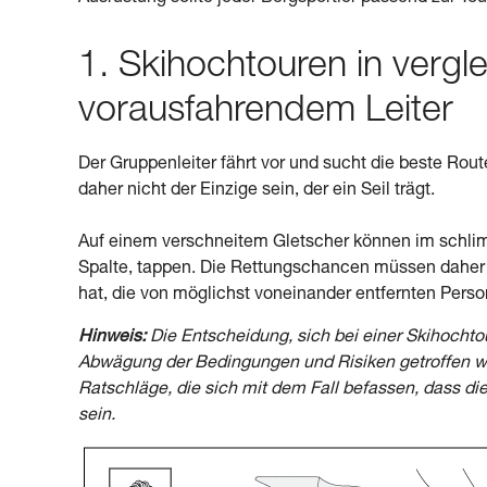
1. Skihochtouren in verg
vorausfahrendem Leiter
Der Gruppenleiter fährt vor und sucht die beste Route
daher nicht der Einzige sein, der ein Seil trägt.
Auf einem verschneitem Gletscher können im schlimms
Spalte, tappen. Die Rettungschancen müssen daher
hat, die von möglichst voneinander entfernten Pers
Hinweis:
Die Entscheidung, sich bei einer Skihochto
Abwägung der Bedingungen und Risiken getroffen we
Ratschläge, die sich mit dem Fall befassen, dass d
sein.