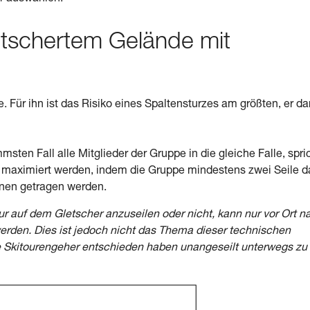
letschertem Gelände mit
. Für ihn ist das Risiko eines Spaltensturzes am größten, er da
ten Fall alle Mitglieder der Gruppe in die gleiche Falle, spri
 maximiert werden, indem die Gruppe mindestens zwei Seile d
onen getragen werden.
ur auf dem Gletscher anzuseilen oder nicht, kann nur vor Ort n
rden. Dies ist jedoch nicht das Thema dieser technischen
ie Skitourengeher entschieden haben unangeseilt unterwegs zu