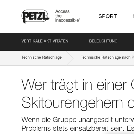
SPORT
VERTIKALE AKTIVITÄTEN
BELEUCHTUNG
Technische Ratschläge
Technische Ratschläge nach P
Wer trägt in eine
Skitourengehern d
Wenn die Gruppe unangeseilt unterwe
Problems stets einsatzbereit sein. Es