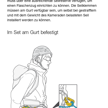
muss über eine ausreichende Seilreserve verfügen, um
einen Flaschenzug einrichten zu können. Die Seilklemmen
müssen am Gurt verfügbar sein, um selbst bei gestrafftem
und mit dem Gewicht des Kameraden belasteten Seil
installiert werden zu können.
Im Set am Gurt befestigt