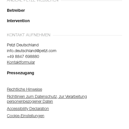
ANDERE PETZL WEBSEITEN
Betreiber
Intervention
KONTAKT AUFNEHMEN
Petzl Deutschland
info.deutschland@petzl.com
+49 8847 698880
Kontaktformular
Pressezugang
Rechtliche Hinweise
Richtlinien zum Datenschutz, zur Verarbeitung
personenbezogener Daten
Accessibility Declaration
Cookie-Einstellungen