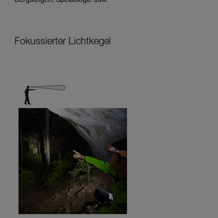
Bergsteigen, Speläologie usw.
Fokussierter Lichtkegel