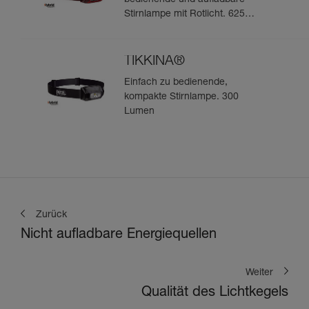
bedienende und aufladbare
Stirnlampe mit Rotlicht. 625
Lumen
TIKKINA®
Einfach zu bedienende,
kompakte Stirnlampe. 300
Lumen
Zurück
Nicht aufladbare Energiequellen
Weiter
Qualität des Lichtkegels