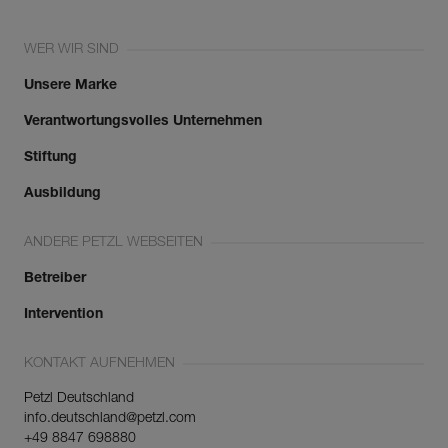
WER WIR SIND
Unsere Marke
Verantwortungsvolles Unternehmen
Stiftung
Ausbildung
ANDERE PETZL WEBSEITEN
Betreiber
Intervention
KONTAKT AUFNEHMEN
Petzl Deutschland
info.deutschland@petzl.com
+49 8847 698880