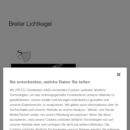
Breiter Lichtkegel
Sie entscheiden, welche Daten Sie teilen
Wir (PETZL Distribution SAS) verwenden Cookies und/oder ähnliche
Technologien, um das ordnungsgemäße Funktionieren unserer Website zu
gewährleisten, unsere Inhalte und Anzeigen individuell zu gestalten und
unseren Datenverkehr zu analysieren. Wir geben auch Informationen über Ihr
Surfverhalten auf unserer Website an unsere Analyse-, Werbe- und Social-
Media-Partner weiter, um unsere Werbung anzupassen. Wenn Sie diese
akzeptieren, sind unsere Cookies und/oder ähnliche Technologien nur auf
unserer Website aktiv und verfolgen Sie nicht auf andere Websites. Die
Cookies und/oder ähnliche Technologien unserer Partner werden Sie während