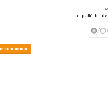
Suiv
La qualité du fais
oir tous les conseils