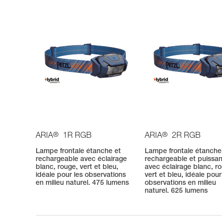
®
®
ARIA
1R RGB
ARIA
2R RGB
Lampe frontale étanche et
Lampe frontale étanche
rechargeable avec éclairage
rechargeable et puissa
blanc, rouge, vert et bleu,
avec éclairage blanc, r
idéale pour les observations
vert et bleu, idéale pour
en milieu naturel. 475 lumens
observations en milieu
naturel. 625 lumens