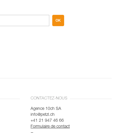
OK
CONTACTEZ-NOUS
Agence 10ch SA
info@petzl.ch
+41 21 947 46 66
Formulaire de contact