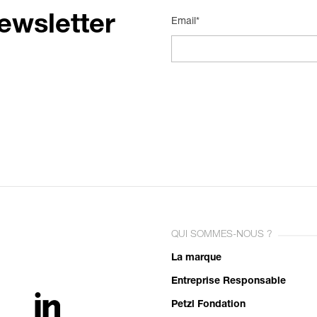
ewsletter
Email*
QUI SOMMES-NOUS ?
La marque
Entreprise Responsable
Petzl Fondation