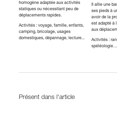
homogène adaptée aux activités
Il allie une b
statiques ou nécessitant peu de
ses pieds à u
déplacements rapides.
avoir de la p
est adapté à l
Activités : voyage, famille, enfants,
aux déplacem
camping, bricolage, usages
domestiques, dépannage, lecture...
Activités : ra
spéléologie
Présent dans l'article