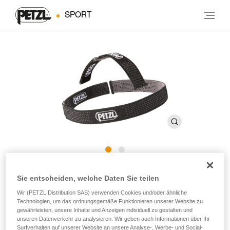
SPORT
Kopfband DUO
Sie entscheiden, welche Daten Sie teilen
Wir (PETZL Distribution SAS) verwenden Cookies und/oder ähnliche
Ersatzkopfband für DUO-Stirnlampen
Technologien, um das ordnungsgemäße Funktionieren unserer Website zu
gewährleisten, unsere Inhalte und Anzeigen individuell zu gestalten und
unseren Datenverkehr zu analysieren. Wir geben auch Informationen über Ihr
Ersatzkopfband für DUO-Stirnlampen.
Surfverhalten auf unserer Website an unsere Analyse-, Werbe- und Social-