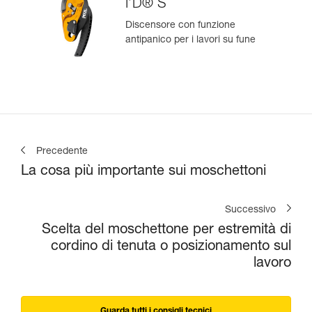
I’D® S
Discensore con funzione
antipanico per i lavori su fune
Precedente
La cosa più importante sui moschettoni
Successivo
Scelta del moschettone per estremità di
cordino di tenuta o posizionamento sul
lavoro
Guarda tutti i consigli tecnici