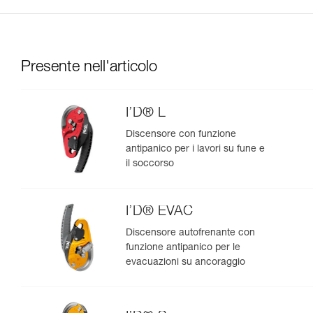
Presente nell'articolo
I’D® L
Discensore con funzione
antipanico per i lavori su fune e
il soccorso
I’D® EVAC
Discensore autofrenante con
funzione antipanico per le
evacuazioni su ancoraggio