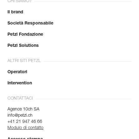
CHI SIAMO?
Il brand
Società Responsabile
Petzl Fondazione
Petzl Solutions
ALTRI SITI PETZL
Operatori
Intervention
CONTATTACI
Agence 10ch SA
info@petzl.ch
+41 21 947 46 66
Modulo di contatto