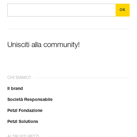
Unisciti alla community!
CHI SIAMO?
Il brand
Società Responsabile
Petzl Fondazione
Petzl Solutions
ALTRI SITI PETZL