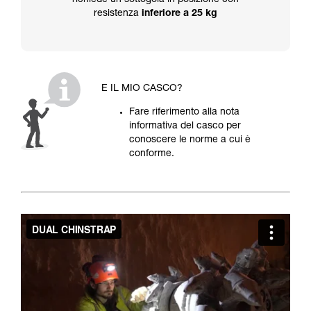
richiede un sottogola in posizione con
resistenza
inferiore a 25 kg
E IL MIO CASCO?
Fare riferimento alla nota
informativa del casco per
conoscere le norme a cui è
conforme.