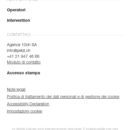
Operatori
Intervention
CONTATTACI
Agence 10ch SA
info@petzl.ch
+41 21 947 46 66
Modulo di contatto
Accesso stampa
Note legali
Politica di trattamento dei dati personali e di gestione dei cookie
Accessibility Declaration
Impostazioni cookie
Le attività indicate sono intrinsecamente pericolose. È indispensabile che ogni