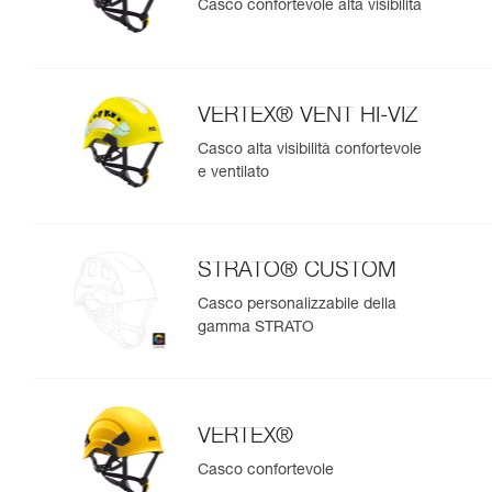
Casco confortevole alta visibilità
VERTEX® VENT HI-VIZ
Casco alta visibilità confortevole
e ventilato
STRATO® CUSTOM
Casco personalizzabile della
gamma STRATO
VERTEX®
Casco confortevole