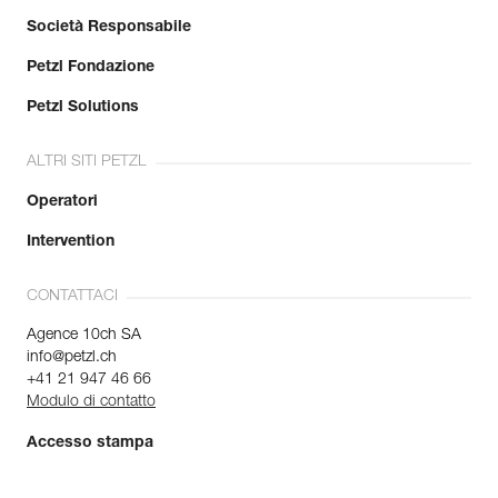
Società Responsabile
Petzl Fondazione
Petzl Solutions
ALTRI SITI PETZL
Operatori
Intervention
CONTATTACI
Agence 10ch SA
info@petzl.ch
+41 21 947 46 66
Modulo di contatto
Accesso stampa