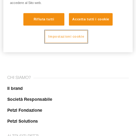
accedere al Sito web.
Rifiuta tutti
Accetta tutti i cookie
Impostazioni cookie
Unisciti alla community!
CHI SIAMO?
Il brand
Società Responsabile
Petzl Fondazione
Petzl Solutions