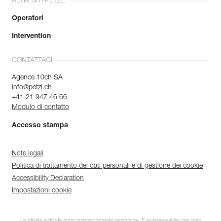
ALTRI SITI PETZL
Operatori
Intervention
CONTATTACI
Agence 10ch SA
info@petzl.ch
+41 21 947 46 66
Modulo di contatto
Accesso stampa
Note legali
Politica di trattamento dei dati personali e di gestione dei cookie
Accessibility Declaration
Impostazioni cookie
Le attività indicate sono intrinsecamente pericolose. È indispensabile che ogni