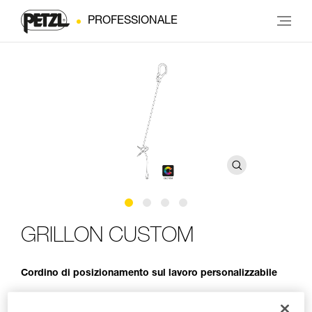
PROFESSIONALE
GRILLON CUSTOM
Cordino di posizionamento sul lavoro personalizzabile
Il servizio Petzl Custom consente di personalizzare un