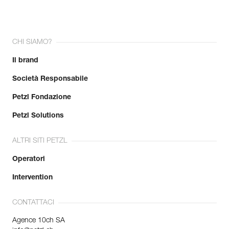
CHI SIAMO?
Il brand
Società Responsabile
Petzl Fondazione
Petzl Solutions
ALTRI SITI PETZL
Operatori
Intervention
CONTATTACI
Agence 10ch SA