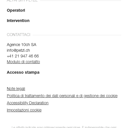
ALTRI SITI PETZL
Operatori
Intervention
CONTATTACI
Agence 10ch SA
info@petzl.ch
+41 21 947 46 66
Modulo di contatto
Accesso stampa
Note legali
Politica di trattamento dei dati personali e di gestione dei cookie
Accessibility Declaration
Impostazioni cookie
Le attività indicate sono intrinsecamente pericolose. È indispensabile che ogni