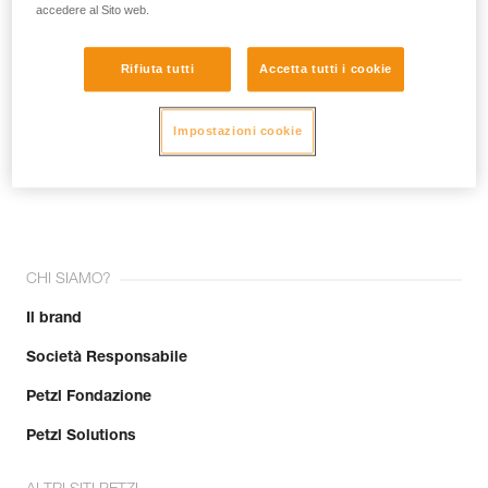
accedere al Sito web.
Rifiuta tutti
Accetta tutti i cookie
Impostazioni cookie
Unisciti alla community!
CHI SIAMO?
Il brand
Società Responsabile
Petzl Fondazione
Petzl Solutions