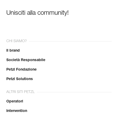
Unisciti alla community!
CHI SIAMO?
Il brand
Società Responsabile
Petzl Fondazione
Petzl Solutions
ALTRI SITI PETZL
Operatori
Intervention