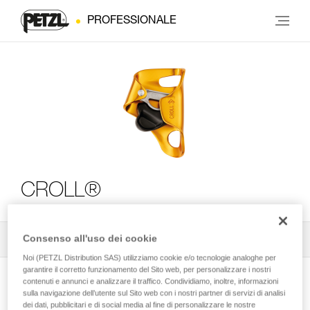
PROFESSIONALE
CROLL®
Consenso all'uso dei cookie
Tutti i consigli tecnici
2
Filtro
Noi (PETZL Distribution SAS) utilizziamo cookie e/o tecnologie analoghe per
garantire il corretto funzionamento del Sito web, per personalizzare i nostri
contenuti e annunci e analizzare il traffico. Condividiamo, inoltre, informazioni
sulla navigazione dell’utente sul Sito web con i nostri partner di servizi di analisi
dei dati, pubblicitari e di social media al fine di personalizzare le nostre