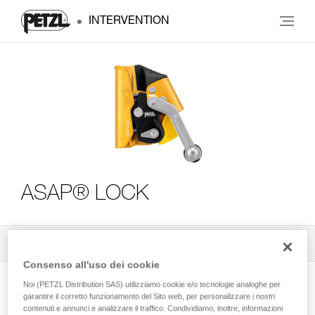
INTERVENTION
ASAP® LOCK
Tutti i consigli tecnici
3
Filtro
Consenso all'uso dei cookie
Noi (PETZL Distribution SAS) utilizziamo cookie e/o tecnologie analoghe per
garantire il corretto funzionamento del Sito web, per personalizzare i nostri
contenuti e annunci e analizzare il traffico. Condividiamo, inoltre, informazioni