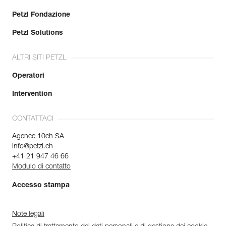
Petzl Fondazione
Petzl Solutions
ALTRI SITI PETZL
Operatori
Intervention
CONTATTACI
Agence 10ch SA
info@petzl.ch
+41 21 947 46 66
Modulo di contatto
Accesso stampa
Note legali