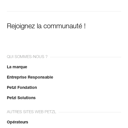
Rejoignez la communauté !
QUI SOMMES-NOUS ?
La marque
Entreprise Responsable
Petzl Fondation
Petzl Solutions
AUTRES SITES WEB PETZL
Opérateurs