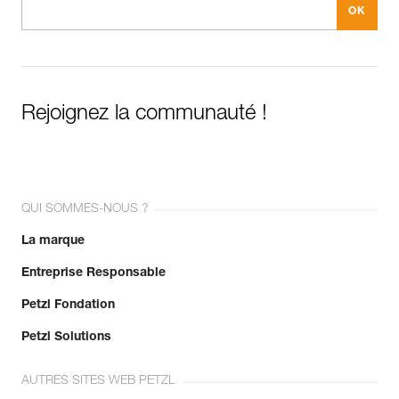
Rejoignez la communauté !
QUI SOMMES-NOUS ?
La marque
Entreprise Responsable
Petzl Fondation
Petzl Solutions
AUTRES SITES WEB PETZL