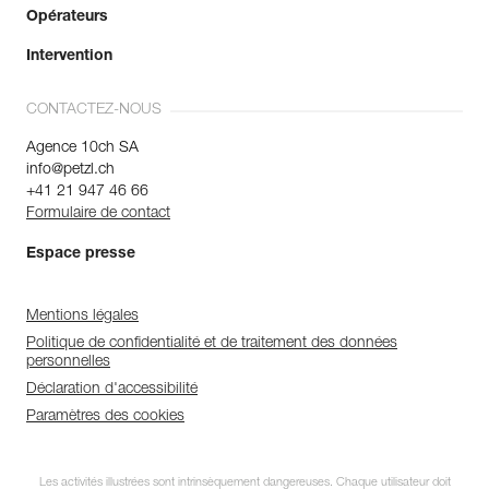
Opérateurs
Intervention
CONTACTEZ-NOUS
Agence 10ch SA
info@petzl.ch
+41 21 947 46 66
Formulaire de contact
Espace presse
Mentions légales
Politique de confidentialité et de traitement des données
personnelles
Déclaration d'accessibilité
Paramètres des cookies
Les activités illustrées sont intrinsèquement dangereuses. Chaque utilisateur doit