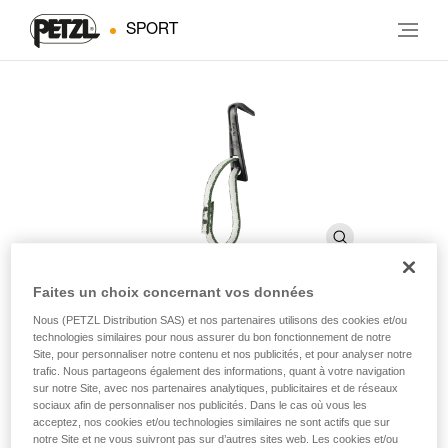
SPORT
Faites un choix concernant vos données
Nous (PETZL Distribution SAS) et nos partenaires utilisons des cookies et/ou
REGLETTE
technologies similaires pour nous assurer du bon fonctionnement de notre
Site, pour personnaliser notre contenu et nos publicités, et pour analyser notre
trafic. Nous partageons également des informations, quant à votre navigation
sur notre Site, avec nos partenaires analytiques, publicitaires et de réseaux
Crochet de progression à ouverture étroite
sociaux afin de personnaliser nos publicités. Dans le cas où vous les
acceptez, nos cookies et/ou technologies similaires ne sont actifs que sur
Crochet de progression à ouverture étroite.
notre Site et ne vous suivront pas sur d’autres sites web. Les cookies et/ou