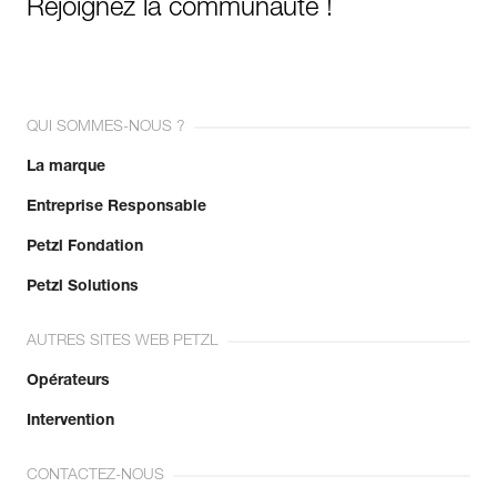
Rejoignez la communauté !
QUI SOMMES-NOUS ?
La marque
Entreprise Responsable
Petzl Fondation
Petzl Solutions
AUTRES SITES WEB PETZL
Opérateurs
Intervention
CONTACTEZ-NOUS