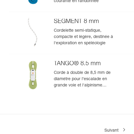
courante en randonnée
SEGMENT 8 mm
Cordelette semi-statique,
compacte et légère, destinée à
l'exploration en spéléologie
TANGO® 8.5 mm
Corde à double de 8,5 mm de
diamètre pour l’escalade en
grande voie et l'alpinisme
rocheux
Suivant