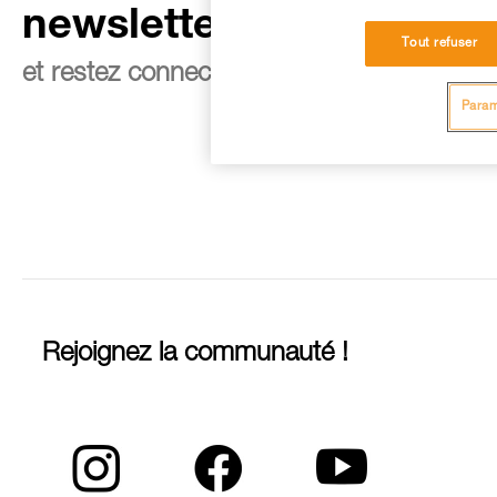
newsletter
Tout refuser
et restez connecté à notre actualité
Param
Rejoignez la communauté !