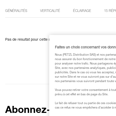
GÉNÉRALITÉS
VERTICALITÉ
ÉCLAIRAGE
15 RÉP
Pas de résultat pour cette recherche
Faites un choix concernant vos don
Nous (PETZL Distribution SAS) et nos partenai
nous assurer du bon fonctionnement de notre S
pour analyser notre trafic. Nous partageons é
Site, avec nos partenaires analytiques, public
publicités. Dans le cas où vous les acceptez, 
sur notre Site et ne vous suivront pas sur d’a
nos partenaires vous suivront pendant toute v
Vous pouvez retirer votre consentement à tout
prévu à cet effet en bas de page du Site.
Le fait de refuser tout ou partie de ces cooki
Abonnez-vous à la
cas ce refus ne vous empêchera d’accéder à no