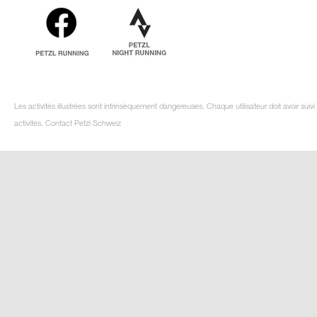
Les activités illustrées sont intrinsèquement dangereuses. Chaque utilisateur doit avoir su
activités. Contact Petzl Schweiz