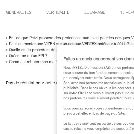
GÉNÉRALITÉS
VERTICALITÉ
ÉCLAIRAGE
15 RÉP
Est-ce que Petzl propose des protections auditives pour les casques
Peut-on monter une VIZEN sur un casque VERTEX antérieur à 2011 ?
Quelle est la procédure de garantie Petzl ?
Qu'est ce qu'un EPI ?
Faites un choix concernant vos don
Comment rebuter mon matériel ?
Nous (PETZL Distribution SAS) et nos partenai
nous assurer du bon fonctionnement de notre S
pour analyser notre trafic. Nous partageons é
Pas de résultat pour cette recherche
Site, avec nos partenaires analytiques, public
publicités. Dans le cas où vous les acceptez, 
sur notre Site et ne vous suivront pas sur d’a
nos partenaires vous suivront pendant toute v
Vous pouvez retirer votre consentement à tout
prévu à cet effet en bas de page du Site.
Le fait de refuser tout ou partie de ces cooki
cas ce refus ne vous empêchera d’accéder à no