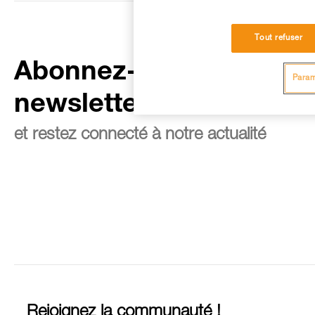
Tout refuser
Abonnez-vous à la
Param
newsletter
et restez connecté à notre actualité
Rejoignez la communauté !