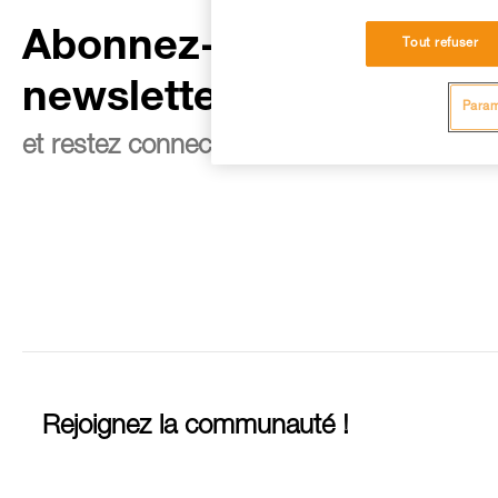
Abonnez-vous à la
Tout refuser
newsletter
Param
et restez connecté à notre actualité
Rejoignez la communauté !