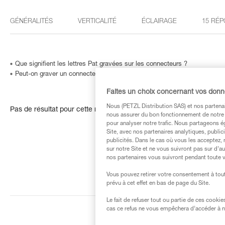
GÉNÉRALITÉS
VERTICALITÉ
ÉCLAIRAGE
15 RÉP
Que signifient les lettres Pat gravées sur les connecteurs ?
Peut-on graver un connecteur… ou comment identifier un produit dont le
Faites un choix concernant vos don
Nous (PETZL Distribution SAS) et nos partenai
Pas de résultat pour cette recherche
nous assurer du bon fonctionnement de notre S
pour analyser notre trafic. Nous partageons é
Site, avec nos partenaires analytiques, public
publicités. Dans le cas où vous les acceptez, 
sur notre Site et ne vous suivront pas sur d’a
nos partenaires vous suivront pendant toute v
Vous pouvez retirer votre consentement à tout
prévu à cet effet en bas de page du Site.
Le fait de refuser tout ou partie de ces cooki
cas ce refus ne vous empêchera d’accéder à no