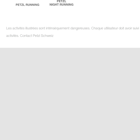
Les activités illustrées sont intrinsèquement dangereuses. Chaque utilisateur doit avoir su
activités. Contact Petzl Schweiz