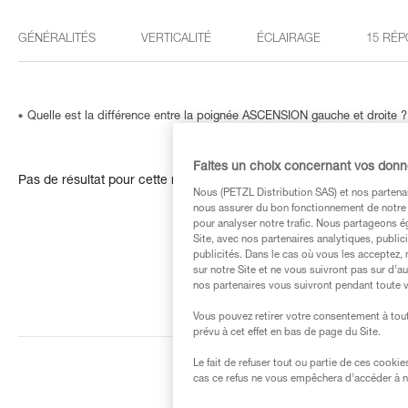
GÉNÉRALITÉS
VERTICALITÉ
ÉCLAIRAGE
15 RÉP
Quelle est la différence entre la poignée ASCENSION gauche et droite ?
Faites un choix concernant vos don
Pas de résultat pour cette recherche
Nous (PETZL Distribution SAS) et nos partenai
nous assurer du bon fonctionnement de notre S
pour analyser notre trafic. Nous partageons é
Site, avec nos partenaires analytiques, public
publicités. Dans le cas où vous les acceptez, 
sur notre Site et ne vous suivront pas sur d’a
nos partenaires vous suivront pendant toute v
Vous pouvez retirer votre consentement à tout
prévu à cet effet en bas de page du Site.
Le fait de refuser tout ou partie de ces cooki
cas ce refus ne vous empêchera d’accéder à no