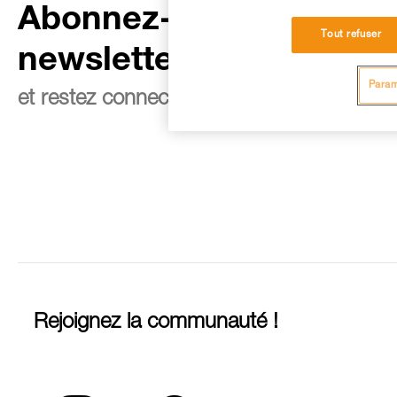
Abonnez-vous à la
Tout refuser
newsletter
Param
et restez connecté à notre actualité
Rejoignez la communauté !