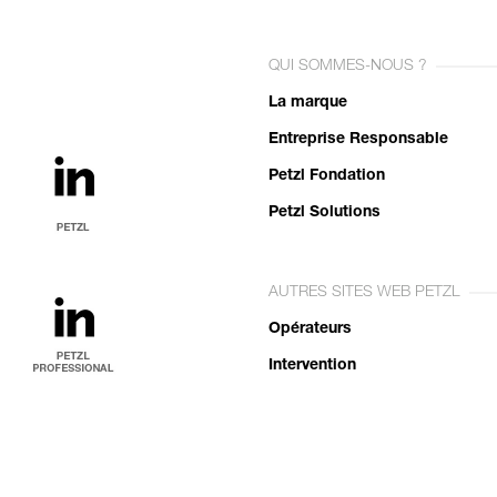
QUI SOMMES-NOUS ?
La marque
Entreprise Responsable
Petzl Fondation
Petzl Solutions
AUTRES SITES WEB PETZL
Opérateurs
Intervention