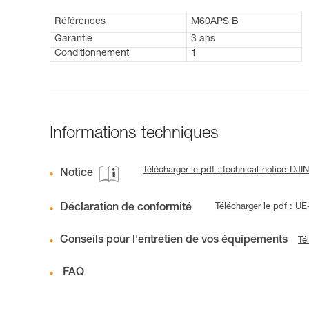
Références
M60APS B
Garantie
3 ans
Conditionnement
1
Informations techniques
Télécharger le pdf : technical-notice-D
Notice
Déclaration de conformité
Télécharger le pdf : 
Conseils pour l'entretien de vos équipements
Té
FAQ