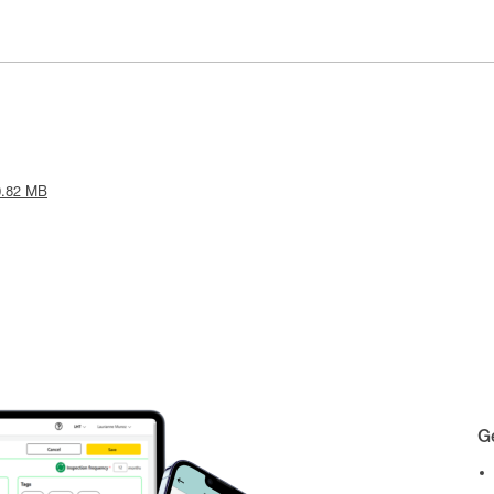
 0.82 MB
Gé