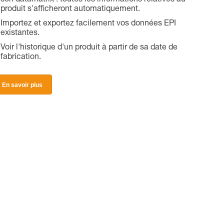
son datamatrix : toutes les informations relatives au
produit s'afficheront automatiquement.
Importez et exportez facilement vos données EPI
existantes.
Voir l'historique d'un produit à partir de sa date de
fabrication.
En savoir plus