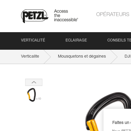
OPÉRATEURS
VERTICALITÉ
ECLAIRAGE
CONSEILS T
Verticalite
Mousquetons et dégaines
DJ
Faites un