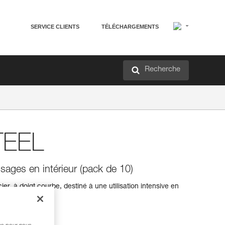
SERVICE CLIENTS
TÉLÉCHARGEMENTS
Recherche
TEEL
ages en intérieur (pack de 10)
r, à doigt courbe, destiné à une utilisation intensive en