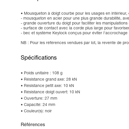
Mousqueton à doigt courbe pour les usages en intérieur, 
- mousqueton en acier pour une plus grande durabilité, a
- grande ouverture du doigt pour faciliter les manipulations 
- surface de contact avec la corde plus large pour favoris
- bec et système Keylock conçus pour éviter l'accrochage
NB : Pour les références vendues par lot, la revente de prod
Spécifications
Poids unitaire : 108 g
Résistance grand axe: 28 kN
Résistance petit axe: 10 kN
Résistance doigt ouvert: 10 kN
Ouverture: 27 mm
Capacité: 24 mm
Couleur(s): noir
Références