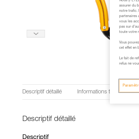
Nous (PETZL 
assurer du b
notre trafic
partenaires 
vous les acc
pas sur d’au
toute votre 
Vous pouvez 
cet effet en
Le fait de r
refus ne vou
Paramètr
Descriptif détaillé
Informations techniques
Descriptif détaillé
Descriptif