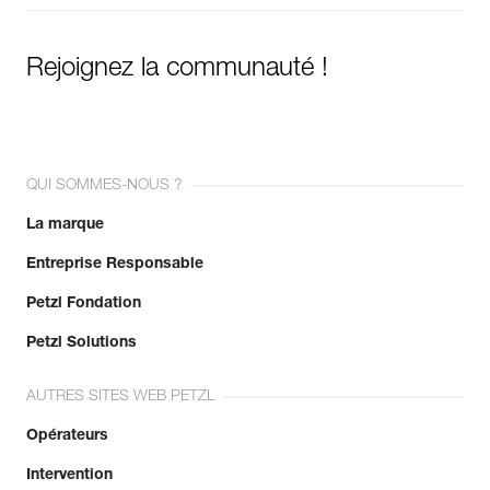
Rejoignez la communauté !
QUI SOMMES-NOUS ?
La marque
Entreprise Responsable
Petzl Fondation
Petzl Solutions
AUTRES SITES WEB PETZL
Opérateurs
Intervention