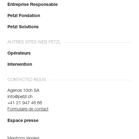
Entreprise Responsable
En savoir plus
Petzl Fondation
Petzl Solutions
AUTRES SITES WEB PETZL
Opérateurs
Intervention
CONTACTEZ-NOUS
Agence 10ch SA
info@petzl.ch
+41 21 947 46 66
Formulaire de contact
Espace presse
Mentions légales