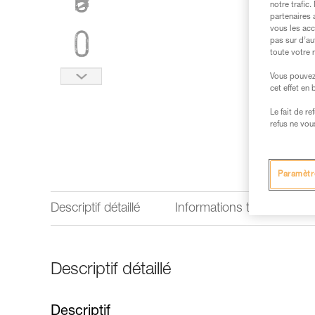
notre trafic
partenaires 
vous les acc
pas sur d’au
toute votre 
Vous pouvez 
cet effet en
Le fait de r
refus ne vou
Paramètr
Descriptif détaillé
Informations techniques
Descriptif détaillé
Descriptif