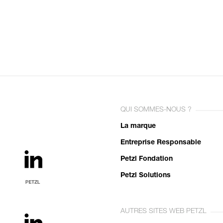
QUI SOMMES-NOUS ?
La marque
Entreprise Responsable
Petzl Fondation
Petzl Solutions
AUTRES SITES WEB PETZL