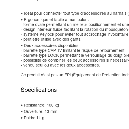
Idéal pour connecter tout type d'accessoires au harnais (
Ergonomique et facile à manipuler :
- forme ovale permettant un meilleur positionnement et une
- design intérieur fluide facilitant la rotation du mousqueto
- système Keylock pour éviter tout accrochage involontaire
- peut être utilisé avec des gants.
Deux accessoires disponibles :
- barrette type CAPTIV limitant le risque de retournement,
- barrette type LOCK permettant le verrouillage du doigt pré
- possibilité de combiner les deux accessoires si nécessair
- vendu seul ou avec les deux accessoires.
Ce produit n'est pas un EPI (Équipement de Protection Indiv
Spécifications
Résistance: 400 kg
Ouverture: 13 mm
Poids: 11 g