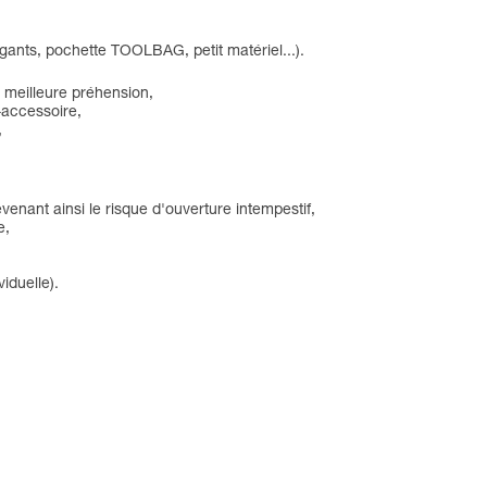
gants, pochette TOOLBAG, petit matériel...).
 meilleure préhension,
n-accessoire,
,
venant ainsi le risque d'ouverture intempestif,
e,
iduelle).