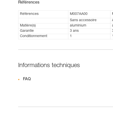
Références
Références
M007AA00
Sans accessoire
Matière(s)
aluminium
Garantie
3 ans
Conditionnement
1
Informations techniques
FAQ