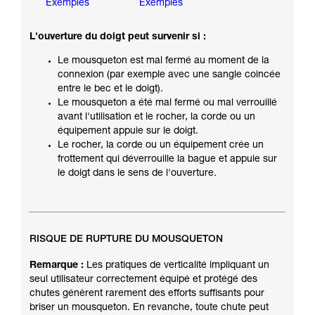
Exemples
Exemples
L'ouverture du doigt peut survenir si :
Le mousqueton est mal fermé au moment de la
connexion (par exemple avec une sangle coincée
entre le bec et le doigt).
Le mousqueton a été mal fermé ou mal verrouillé
avant l'utilisation et le rocher, la corde ou un
équipement appuie sur le doigt.
Le rocher, la corde ou un équipement crée un
frottement qui déverrouille la bague et appuie sur
le doigt dans le sens de l'ouverture.
RISQUE DE RUPTURE DU MOUSQUETON
Remarque :
Les pratiques de verticalité impliquant un
seul utilisateur correctement équipé et protégé des
chutes génèrent rarement des efforts suffisants pour
briser un mousqueton. En revanche, toute chute peut