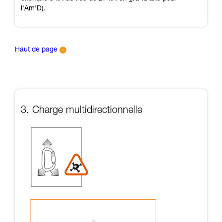
l'Am'D).
Haut de page
3. Charge multidirectionnelle