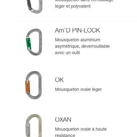
Mousqueton sans verrouillage
léger et polyvalent
Am’D PIN-LOCK
Mousqueton aluminium
asymétrique, déverrouillable
avec un outil
OK
Mousqueton ovale léger
OXAN
Mousqueton ovale à haute
résistance