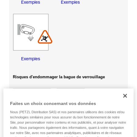
Exemples
Exemples
Exemples
Risques d'endommager la bague de verrouillage
Faites un choix concernant vos données
Nous (PETZL Distribution SAS) et nos partenaires utilisons des cookies et/ou
technologies similaires pour nous assurer du bon fonctionnement de notre
Site, pour personnaliser notre contenu et nos publicités, et pour analyser notre
trafic. Nous partageons également des informations, quant à votre navigation
sur notre Site, avec nos partenaires analytiques, publicitaires et de réseaux
Exemples
Exemples