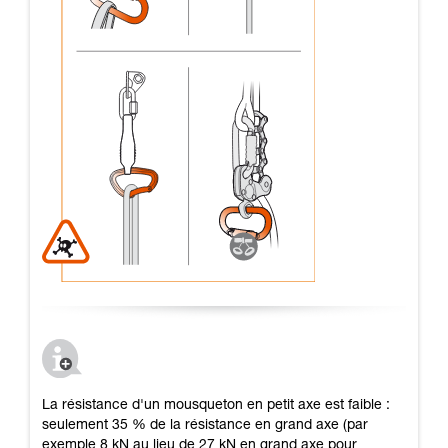
La résistance d'un mousqueton en petit axe est faible :
seulement 35 % de la résistance en grand axe (par
exemple 8 kN au lieu de 27 kN en grand axe pour