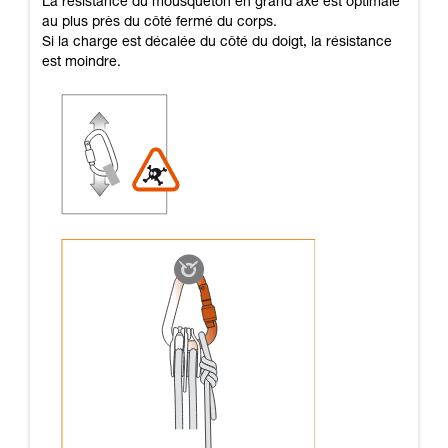
La résistance du mousqueton en grand axe est optimale
au plus près du côté fermé du corps.
Si la charge est décalée du côté du doigt, la résistance
est moindre.