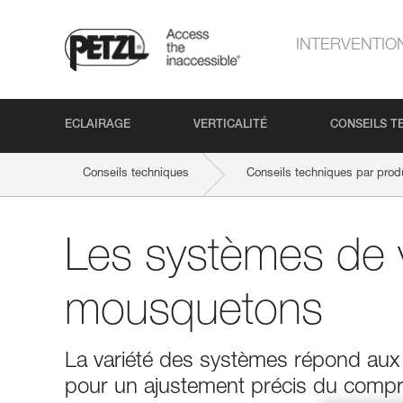
INTERVENTIO
ECLAIRAGE
VERTICALITÉ
CONSEILS T
Conseils techniques
Conseils techniques par produ
Les systèmes de v
mousquetons
La variété des systèmes répond aux d
pour un ajustement précis du compr