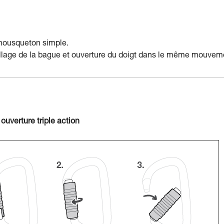
 mousqueton simple.
uillage de la bague et ouverture du doigt dans le même mouvem
ouverture triple action