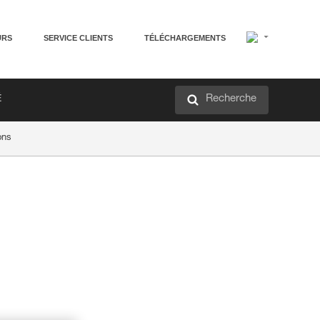
URS
SERVICE CLIENTS
TÉLÉCHARGEMENTS
Recherche
É
ons