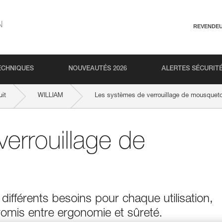
N
REVENDE
ECHNIQUES
NOUVEAUTÉS 2026
ALERTES SÉCURIT
it
WILLIAM
Les systèmes de verrouillage de mousquet
errouillage de
ifférents besoins pour chaque utilisation,
omis entre ergonomie et sûreté.