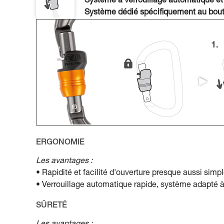
Système à verrouillage automatique et
Système dédié spécifiquement au bout
ERGONOMIE
Les avantages :
• Rapidité et facilité d'ouverture presque aussi sim
• Verrouillage automatique rapide, système adapté 
SÛRETÉ