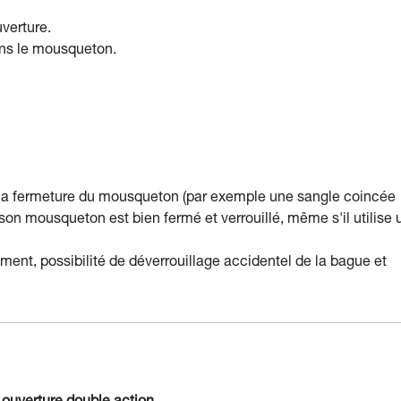
verture.
ans le mousqueton.
 la fermeture du mousqueton (par exemple une sangle coincée
que son mousqueton est bien fermé et verrouillé, même s'il utilise 
ement, possibilité de déverrouillage accidentel de la bague et