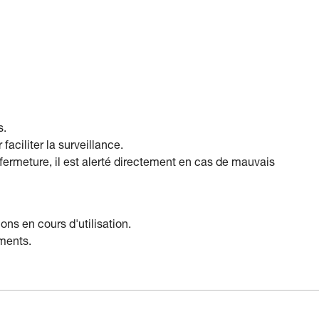
s.
faciliter la surveillance.
 fermeture, il est alerté directement en cas de mauvais
ons en cours d'utilisation.
ements.