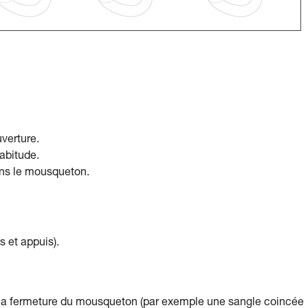
verture.
abitude.
ans le mousqueton.
s et appuis).
 la fermeture du mousqueton (par exemple une sangle coincée