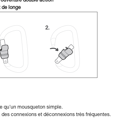
 ouverture double action
 de longe
ple qu'un mousqueton simple.
à des connexions et déconnexions très fréquentes.