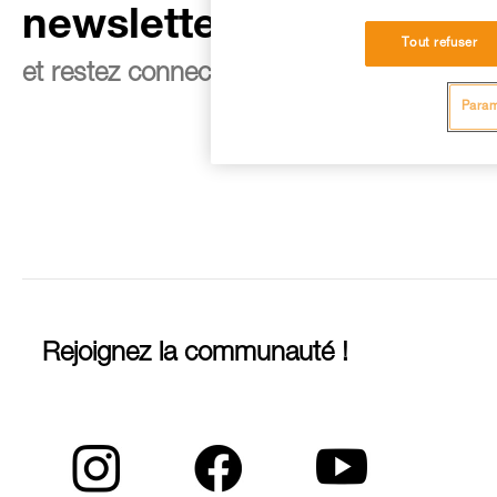
newsletter
Tout refuser
et restez connecté à notre actualité
Param
Rejoignez la communauté !