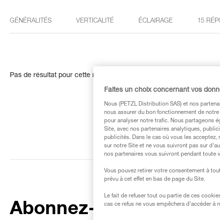
GÉNÉRALITÉS
VERTICALITÉ
ÉCLAIRAGE
15 RÉP
Pas de résultat pour cette recherche
Faites un choix concernant vos don
Nous (PETZL Distribution SAS) et nos partenai
nous assurer du bon fonctionnement de notre S
pour analyser notre trafic. Nous partageons é
Site, avec nos partenaires analytiques, public
publicités. Dans le cas où vous les acceptez, 
sur notre Site et ne vous suivront pas sur d’a
nos partenaires vous suivront pendant toute v
Vous pouvez retirer votre consentement à tout
prévu à cet effet en bas de page du Site.
Le fait de refuser tout ou partie de ces cooki
Abonnez-vous à la
cas ce refus ne vous empêchera d’accéder à no