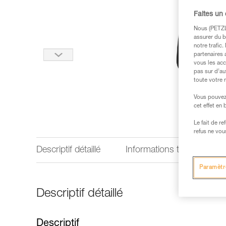
Faites un
Nous (PETZL 
assurer du b
notre trafic
partenaires 
vous les acc
pas sur d’au
toute votre 
Vous pouvez 
cet effet en
Le fait de r
refus ne vou
Descriptif détaillé
Informations techniques
Paramètr
Descriptif détaillé
Descriptif