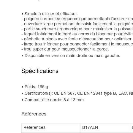
Simple à utiliser et efficace :
- poignée surmoulée ergonomique permettant d’assurer une 
- ouverture large permettant de saisir facilement la poign
- partie supérieure ergonomique pour maximiser la puissan
- taquet totalement intégré au corps du bloqueur pour évite
- gâchette à picots avec fente d’évacuation pour optimiser 
- large trou inférieur pour connecter facilement le mousq
- trou supérieur pour mousquetonner la corde.
Disponible en version main droite ou main gauche.
Spécifications
Poids: 165 g
Certification(s): CE EN 567, CE EN 12841 type B, EAC, 
Compatibilité corde: 8 à 13 mm
Références
Références
B17ALN