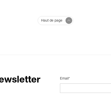
Haut de page
ewsletter
Email*