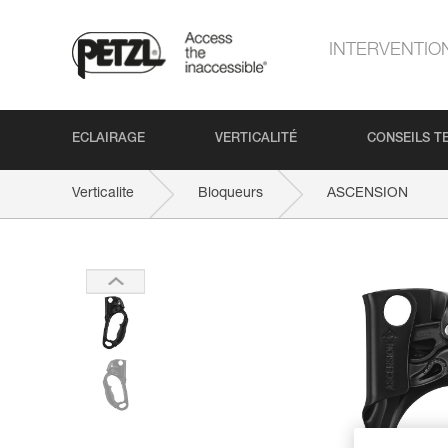
INTERVENTIO
ECLAIRAGE
VERTICALITÉ
CONSEILS T
Verticalite
Bloqueurs
ASCENSION