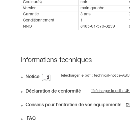
Couleur(s)
noir
Version
main gauche
Garantie
3 ans
Conditionnement
1
NNO
8465-01-579-3239
Informations techniques
Télécharger le pdf : technical-notice-A
Notice
Déclaration de conformité
Télécharger le pdf : 
Conseils pour l'entretien de vos équipements
Té
FAQ