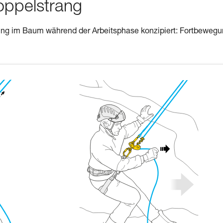
oppelstrang
gung im Baum während der Arbeitsphase konzipiert: Fortbeweg