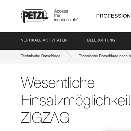
PROFESSION
VERTIKALE AKTIVITÄTEN
BELEUCHTUNG
Technische Ratschläge
Technische Ratschläge nach Ak
Wesentliche
Einsatzmöglichkei
ZIGZAG