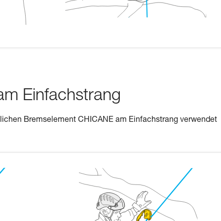
am Einfachstrang
tzlichen Bremselement CHICANE am Einfachstrang verwendet