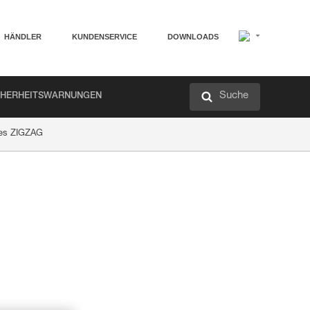
HÄNDLER
KUNDENSERVICE
DOWNLOADS
Suche
CHERHEITSWARNUNGEN
des ZIGZAG