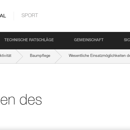
AL
SPORT
TECHNISCHE RATSCHLÄGE
GEMEINSCHAFT
SI
tivität
Baumpflege
Wesentliche Einsatzmöglichkeiten 
ten des