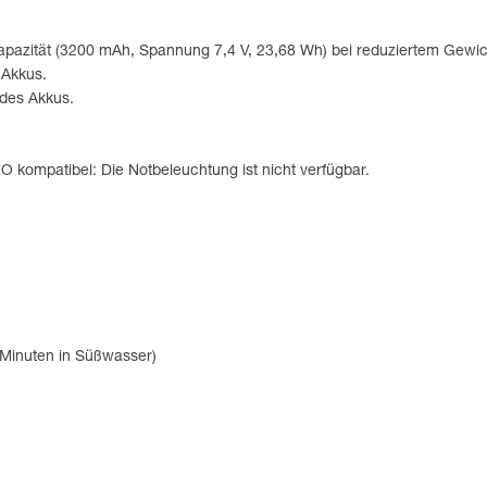
apazität (3200 mAh, Spannung 7,4 V, 23,68 Wh) bei reduziertem Gewic
 Akkus.
des Akkus.
ompatibel: Die Notbeleuchtung ist nicht verfügbar.
 Minuten in Süßwasser)