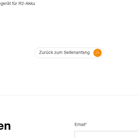
egerät für R2-Akku
Zurück zum Seitenanfang
en
Email*