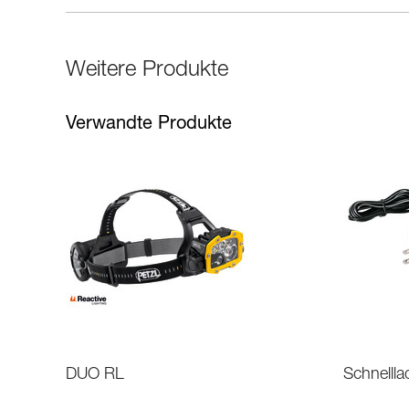
Weitere Produkte
Verwandte Produkte
DUO RL
Schnellla