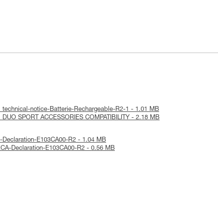
 technical-notice-Batterie-Rechargeable-R2-1 - 1.01 MB
n : DUO SPORT ACCESSORIES COMPATIBILITY - 2.18 MB
E-Declaration-E103CA00-R2 - 1.04 MB
KCA-Declaration-E103CA00-R2 - 0.56 MB