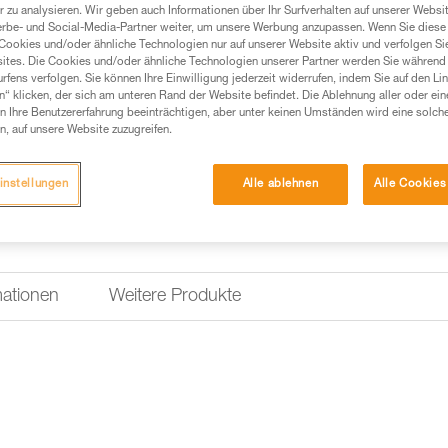
Einen Händler finden
 zu analysieren. Wir geben auch Informationen über Ihr Surfverhalten auf unserer Websi
erbe- und Social-Media-Partner weiter, um unsere Werbung anzupassen. Wenn Sie diese 
Cookies und/oder ähnliche Technologien nur auf unserer Website aktiv und verfolgen Sie
ites. Die Cookies und/oder ähnliche Technologien unserer Partner werden Sie während 
fens verfolgen. Sie können Ihre Einwilligung jederzeit widerrufen, indem Sie auf den Li
n“ klicken, der sich am unteren Rand der Website befindet. Die Ablehnung aller oder ein
 Ihre Benutzererfahrung beeinträchtigen, aber unter keinen Umständen wird eine solch
n, auf unsere Website zuzugreifen.
instellungen
Alle ablehnen
Alle Cookies
mationen
Weitere Produkte