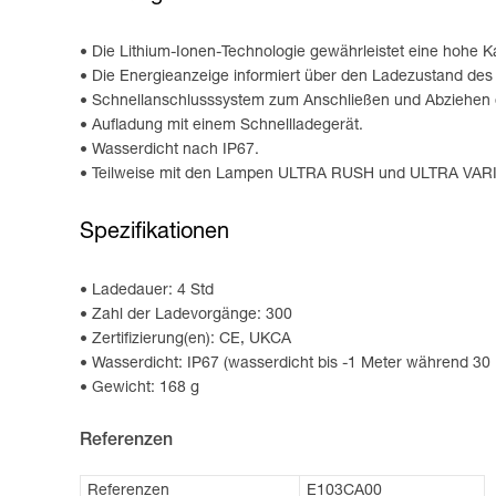
Die Lithium-Ionen-Technologie gewährleistet eine hohe K
Die Energieanzeige informiert über den Ladezustand des
Schnellanschlusssystem zum Anschließen und Abziehen 
Aufladung mit einem Schnellladegerät.
Wasserdicht nach IP67.
Teilweise mit den Lampen ULTRA RUSH und ULTRA VARIO k
Spezifikationen
Ladedauer: 4 Std
Zahl der Ladevorgänge: 300
Zertifizierung(en): CE, UKCA
Wasserdicht: IP67 (wasserdicht bis -1 Meter während 30
Gewicht: 168 g
Referenzen
Referenzen
E103CA00