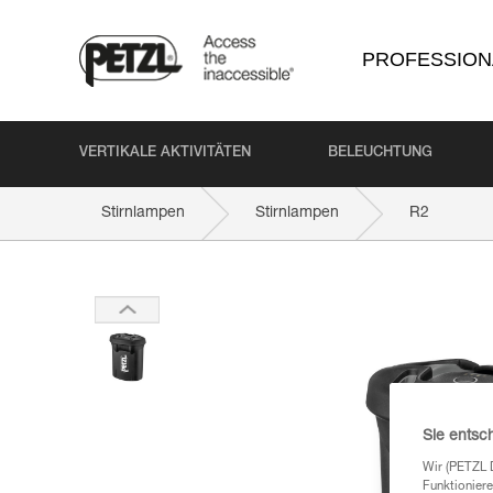
PROFESSION
VERTIKALE AKTIVITÄTEN
BELEUCHTUNG
Stirnlampen
Stirnlampen
R2
Sie entsc
Wir (PETZL 
Funktioniere