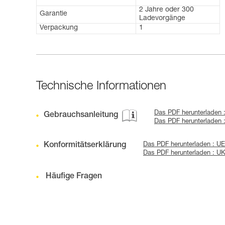
2 Jahre oder 300
Garantie
Ladevorgänge
Verpackung
1
Technische Informationen
Das PDF herunterladen :
Gebrauchsanleitung
Das PDF herunterlade
Konformitätserklärung
Das PDF herunterladen : U
Das PDF herunterladen : U
Häufige Fragen