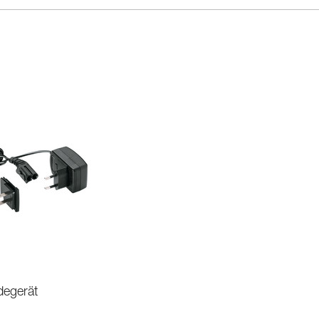
degerät