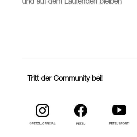
und auf dem Laufenden bleiben
Tritt der Community bei!