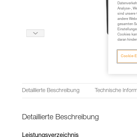
Datenverkehr
Analyse-, W
sind unsere 
andere Webs
gesamten Sur
Einstellunge
Cookies kann
daran hinder
Cookie-E
Detaillierte Beschreibung
Technische Infor
Detaillierte Beschreibung
Leistungsverzeichnis