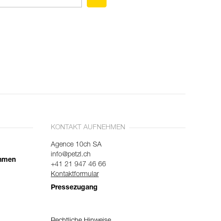
KONTAKT AUFNEHMEN
Agence 10ch SA
info@petzl.ch
ehmen
+41 21 947 46 66
Kontaktformular
Pressezugang
Rechtliche Hinweise