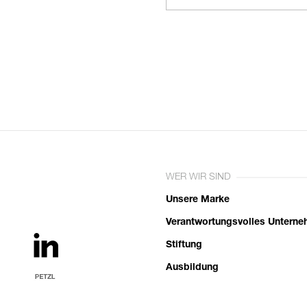
WER WIR SIND
Unsere Marke
Verantwortungsvolles Untern
Stiftung
Ausbildung