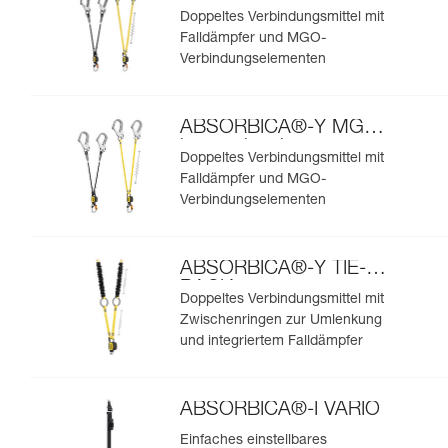
europäische
Doppeltes Verbindungsmittel mit
Ausführung
Falldämpfer und MGO-
Verbindungselementen
ABSORBICA®-Y MGO
internationale
Doppeltes Verbindungsmittel mit
Ausführung
Falldämpfer und MGO-
Verbindungselementen
ABSORBICA®-Y TIE-
BACK
Doppeltes Verbindungsmittel mit
Zwischenringen zur Umlenkung
und integriertem Falldämpfer
ABSORBICA®-I VARIO
Einfaches einstellbares