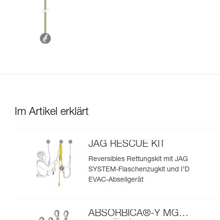
Im Artikel erklärt
JAG RESCUE KIT
Reversibles Rettungskit mit JAG
SYSTEM-Flaschenzugkit und I’D
EVAC-Abseilgerät
ABSORBICA®-Y MGO