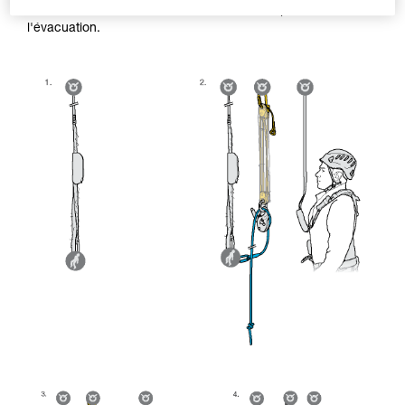
efficacement la victime en cas d'obstacle à passer lors de
l'évacuation.