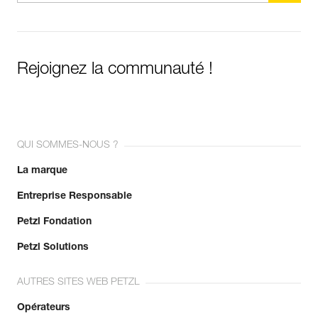
Rejoignez la communauté !
QUI SOMMES-NOUS ?
La marque
Entreprise Responsable
Petzl Fondation
Petzl Solutions
AUTRES SITES WEB PETZL
Opérateurs