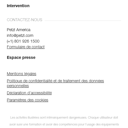
Intervention
CONTACTEZ-NOUS
Petzl America
info@petzl.com
(+1) 801 926 1500
Formulaire de contact
Espace presse
Mentions légales
Politique de confidentialité et de traitement des données
personnelles
Déclaration d'accessibilité
Paramètres des cookies
Les activités illustrées sont intrinsèquement dangereuses. Chaque utilisateur doit
avoir suivi une formation et avoir des compétences pour l’usage des équipements