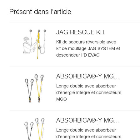
Présent dans l'article
JAG RESCUE KIT
Kit de secours réversible avec
kit de mouflage JAG SYSTEM et
descendeur I’D EVAC
ABSORBICA®-Y MGO
version européenne
Longe double avec absorbeur
d'énergie intégré et connecteurs
MGO
ABSORBICA®-Y MGO
version internationale
Longe double avec absorbeur
d'énergie intégré et connecteurs