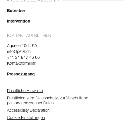
ANDERE PETZL WEBSEITEN
Betreiber
Intervention
KONTAKT AUFNEHMEN
Agence 10ch SA
info@petzl.ch
+41 21 947 46 66
Kontaktformular
Pressezugang
Rechtliche Hinweise
Richtlinien zum Datenschutz, zur Verarbeitung
personenbezogener Daten
Accessibility Declaration
Cookie-Einstellungen