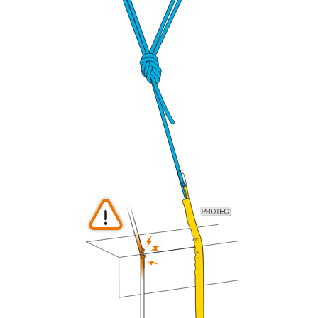
Wir geben Beispiele für die mit Ihrer Aktivität
verbundenen Techniken. Möglicherweise gibt es
noch andere Techniken, die hier nicht
beschrieben werden.