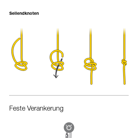
Seilendknoten
Feste Verankerung