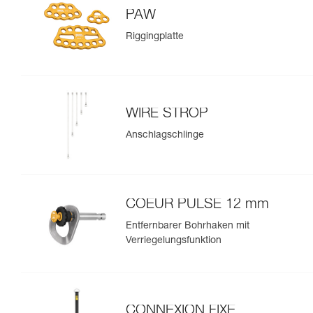
PAW
Riggingplatte
WIRE STROP
Anschlagschlinge
COEUR PULSE 12 mm
Entfernbarer Bohrhaken mit
Verriegelungsfunktion
CONNEXION FIXE