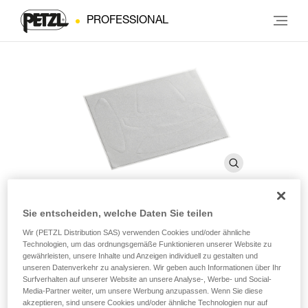
PROFESSIONAL
Sie entscheiden, welche Daten Sie teilen
Reflektierende Aufkleber vor
Wir (PETZL Distribution SAS) verwenden Cookies und/oder ähnliche
Technologien, um das ordnungsgemäße Funktionieren unserer Website zu
2019
gewährleisten, unsere Inhalte und Anzeigen individuell zu gestalten und
unseren Datenverkehr zu analysieren. Wir geben auch Informationen über Ihr
Surfverhalten auf unserer Website an unsere Analyse-, Werbe- und Social-
Media-Partner weiter, um unsere Werbung anzupassen. Wenn Sie diese
Reflektierende Aufkleber für die Helme VERTEX und
akzeptieren, sind unsere Cookies und/oder ähnliche Technologien nur auf
ALVEO