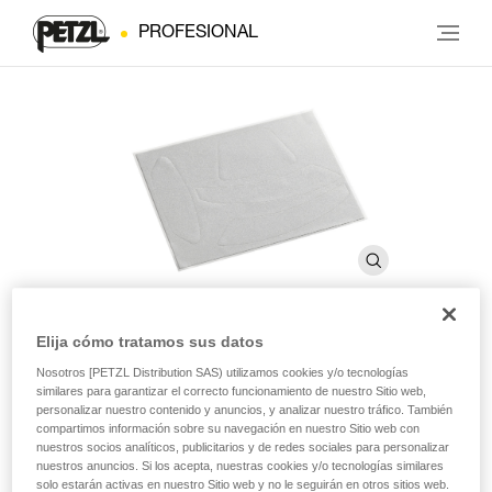
PROFESIONAL
Elija cómo tratamos sus datos
Autoadhesivos reflectantes
Nosotros [PETZL Distribution SAS) utilizamos cookies y/o tecnologías
similares para garantizar el correcto funcionamiento de nuestro Sitio web,
anterior a 2019
personalizar nuestro contenido y anuncios, y analizar nuestro tráfico. También
compartimos información sobre su navegación en nuestro Sitio web con
nuestros socios analíticos, publicitarios y de redes sociales para personalizar
nuestros anuncios. Si los acepta, nuestras cookies y/o tecnologías similares
Etiquetas autoadhesivas reflectantes para los cascos
solo estarán activas en nuestro Sitio web y no le seguirán en otros sitios web.
VERTEX y ALVEO