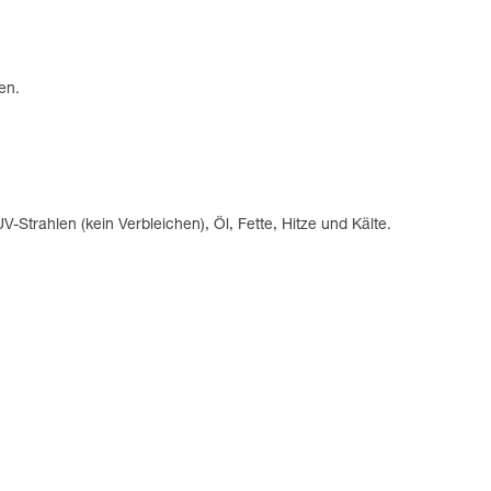
en.
trahlen (kein Verbleichen), Öl, Fette, Hitze und Kälte.