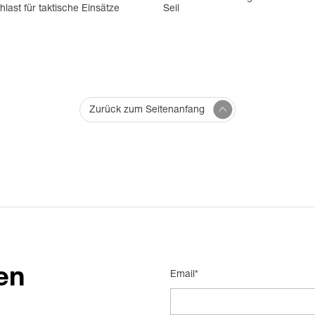
last für taktische Einsätze
Seil
Zurück zum Seitenanfang
en
Email*