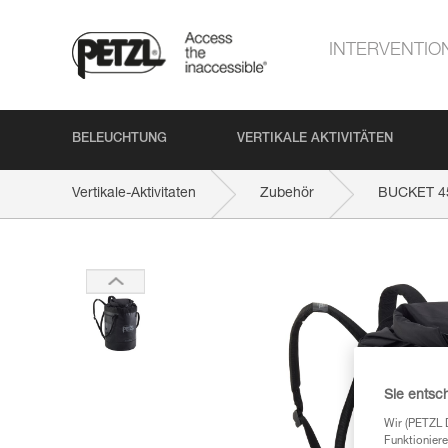
INTERVENTIO
BELEUCHTUNG
VERTIKALE AKTIVITÄTEN
Vertikale-Aktivitaten
Zubehör
BUCKET 4
Sie entsc
Wir (PETZL 
Funktioniere