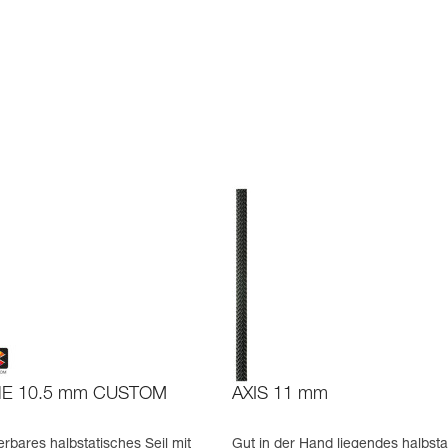
NE 10.5 mm CUSTOM
AXIS 11 mm
erbares halbstatisches Seil mit
Gut in der Hand liegendes halbsta