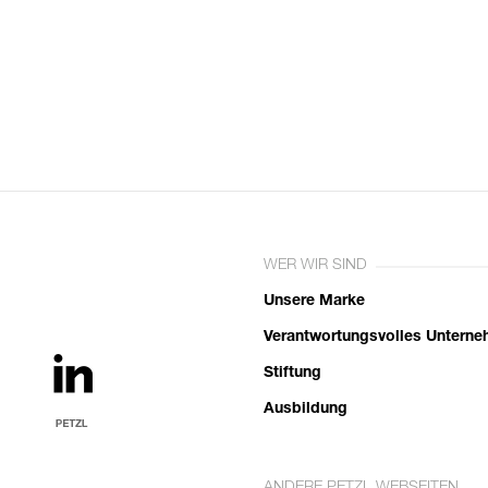
WER WIR SIND
Unsere Marke
Verantwortungsvolles Untern
Stiftung
Ausbildung