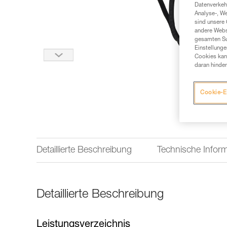
Datenverkehr
Analyse-, W
sind unsere 
andere Webs
gesamten Sur
Einstellunge
Cookies kann
daran hinder
Cookie-E
Detaillierte Beschreibung
Technische Infor
Detaillierte Beschreibung
Leistungsverzeichnis