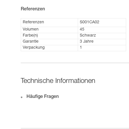
Referenzen
Referenzen
S001CA02
Volumen
45
Farbe(n)
Schwarz
Garantie
3 Jahre
Verpackung
1
Technische Informationen
Häufige Fragen