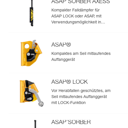
ASAP’SORBER AXESS
Kompakter Falldämpfer für
ASAP LOCK oder ASAP, mit
Verwendungsmöglichkeit in
Rettungssituationen mit zwei
Personen
ASAP®
Kompaktes am Seil mitlaufendes
Auffanggerät
ASAP® LOCK
Vor Herabfallen geschütztes, am
Seil mitlaufendes Auffanggerät
mit LOCK-Funktion
ASAP’SORBER