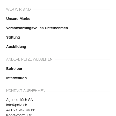
WER WIR SIND
Unsere Marke
Verantwortungsvolles Unternehmen
Stiftung
Ausbildung
ANDERE PETZL WEBSEITEN
Betreiber
Intervention
KONTAKT AUFNEHMEN
Agence 10ch SA
info@petzl.ch
+41 21 947 46 66
Kontaktformular