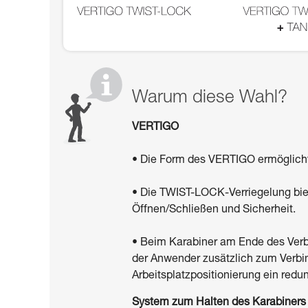
Warum diese Wahl?
VERTIGO
• Die Form des VERTIGO ermöglich
• Die TWIST-LOCK-Verriegelung bi
Öffnen/Schließen und Sicherheit.
• Beim Karabiner am Ende des Verb
der Anwender zusätzlich zum Verbin
Arbeitsplatzpositionierung ein re
System zum Halten des Karabiners i