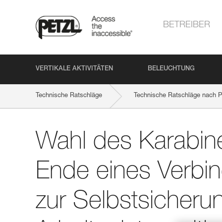
BETREIBER
VERTIKALE AKTIVITÄTEN
BELEUCHTUNG
Technische Ratschläge
Technische Ratschläge nach P
Wahl des Karabiners für das Ende eines Verbindungsmittels z
Wahl des Karabine
Ende eines Verbin
zur Selbstsicheru