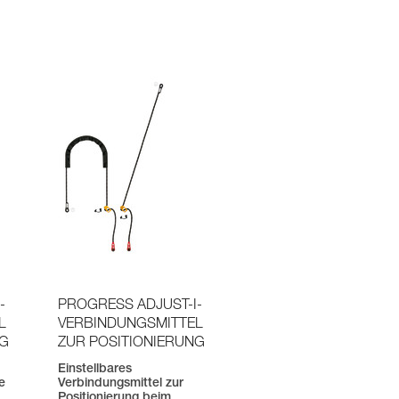
-
PROGRESS ADJUST-I-
L
VERBINDUNGSMITTEL
NG
ZUR POSITIONIERUNG
Einstellbares
e
Verbindungsmittel zur
Positionierung beim