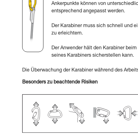
Ankerpunkte können von unterschiedli
entsprechend angepasst werden.
Der Karabiner muss sich schnell und e
zu erleichtern.
Der Anwender hält den Karabiner beim E
seines Karabiners sicherstellen kann.
Die Überwachung der Karabiner während des Arbeits
Besonders zu beachtende Risiken