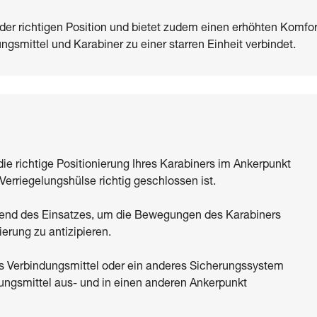
 der richtigen Position und bietet zudem einen erhöhten Komfor
gsmittel und Karabiner zu einer starren Einheit verbindet.
die richtige Positionierung Ihres Karabiners im Ankerpunkt
Verriegelungshülse richtig geschlossen ist.
end des Einsatzes, um die Bewegungen des Karabiners
ierung zu antizipieren.
res Verbindungsmittel oder ein anderes Sicherungssystem
ndungsmittel aus- und in einen anderen Ankerpunkt