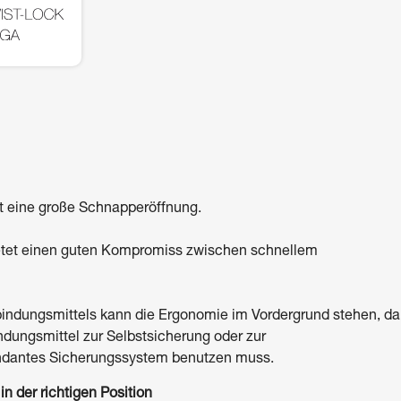
t eine große Schnapperöffnung.
etet einen guten Kompromiss zwischen schnellem
indungsmittels kann die Ergonomie im Vordergrund stehen, da
dungsmittel zur Selbstsicherung oder zur
dundantes Sicherungssystem benutzen muss.
n der richtigen Position