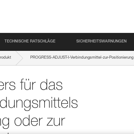
TECHNISCHE RATSCHLÄGE
SICHERHEITSWARNUNGEN
rodukt
PROGRESS-ADJUST-I-Verbindungsmittel-zur-Positionierung
ur Selbstsicherung oder zur Arbeitsplatzpositionierung
rs für das
dungsmittels
ng oder zur