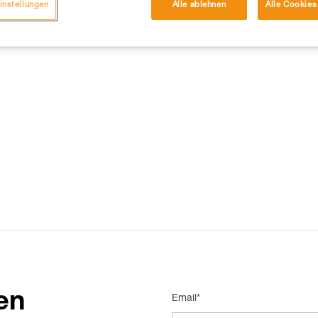
instellungen
Alle ablehnen
Alle Cookies
DIE 15 AM HÄUFIGSTEN NACHGESCHLAGENEN ANTWORTEN
en
Email*