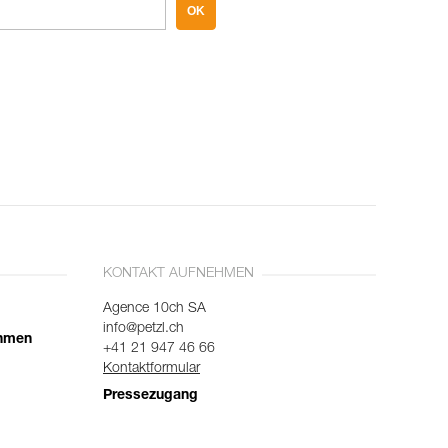
OK
KONTAKT AUFNEHMEN
Agence 10ch SA
info@petzl.ch
ehmen
+41 21 947 46 66
Kontaktformular
Pressezugang