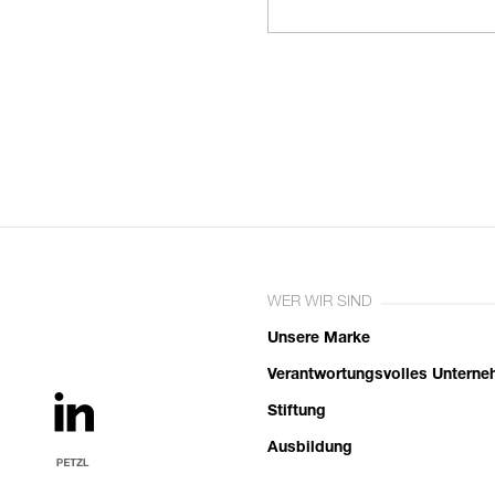
WER WIR SIND
Unsere Marke
Verantwortungsvolles Untern
Stiftung
Ausbildung