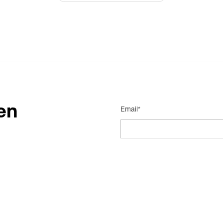
en
Email*