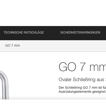
TECHNISCHE RATSCHLÄGE
SICHERHEITSWARNUNGEN
GO 7 mm
GO 7 m
Ovaler Schließring aus 
Der Schließring GO 7 mm ist f
Ausrüstungselemente geeignet
Einen Händler finden