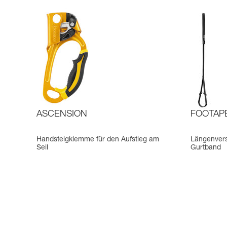
ASCENSION
FOOTAP
Handsteigklemme für den Aufstieg am
Längenverst
Seil
Gurtband