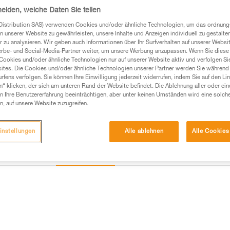
heiden, welche Daten Sie teilen
Distribution SAS) verwenden Cookies und/oder ähnliche Technologien, um das ordnu
n unserer Website zu gewährleisten, unsere Inhalte und Anzeigen individuell zu gestalte
 zu analysieren. Wir geben auch Informationen über Ihr Surfverhalten auf unserer Websi
erbe- und Social-Media-Partner weiter, um unsere Werbung anzupassen. Wenn Sie diese 
Cookies und/oder ähnliche Technologien nur auf unserer Website aktiv und verfolgen Sie
ites. Die Cookies und/oder ähnliche Technologien unserer Partner werden Sie während 
fens verfolgen. Sie können Ihre Einwilligung jederzeit widerrufen, indem Sie auf den Li
n“ klicken, der sich am unteren Rand der Website befindet. Die Ablehnung aller oder ein
 Ihre Benutzererfahrung beeinträchtigen, aber unter keinen Umständen wird eine solch
n, auf unsere Website zuzugreifen.
instellungen
Alle ablehnen
Alle Cookies
Wartung
mationen
Weitere Produkte