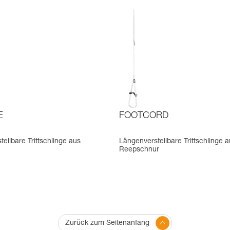
E
FOOTCORD
ellbare Trittschlinge aus
Längenverstellbare Trittschlinge 
Reepschnur
Zurück zum Seitenanfang