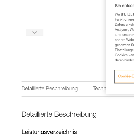
Sie entsc
Wir (PETZL 
Funktioniere
Datenverkehr
Analyse-, W
sind unsere 
andere Webs
gesamten Sur
Einstellunge
Cookies kann
daran hinder
Cookie-E
Detaillierte Beschreibung
Technische Infor
Detaillierte Beschreibung
Leistungsverzeichnis