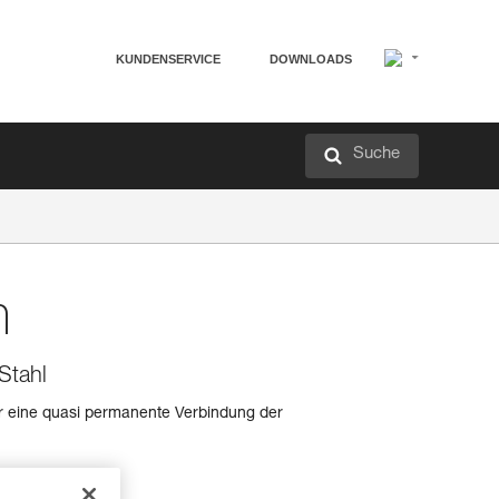
KUNDENSERVICE
DOWNLOADS
Suche
m
Stahl
ür eine quasi permanente Verbindung der
.