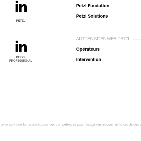
Petzl Fondation
Petzl Solutions
AUTRES SITES WEB PETZL
Opérateurs
Intervention
oit avoir suivi une formation et avoir des compétences pour l’usage des équipements lors de ces 