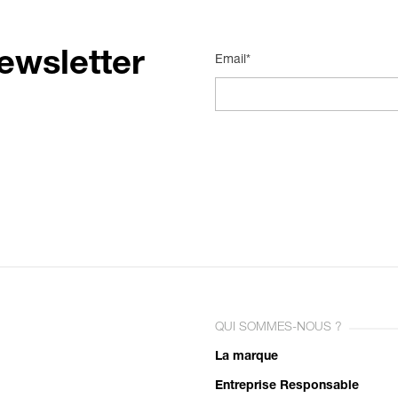
ewsletter
Email*
QUI SOMMES-NOUS ?
La marque
Entreprise Responsable