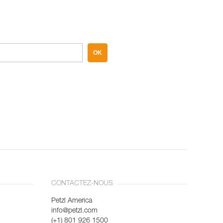
OK
CONTACTEZ-NOUS
Petzl America
info@petzl.com
(+1) 801 926 1500