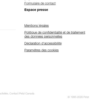
Formulaire de contact
Espace presse
Mentions légales
Politique de confidentialité et de traitement
des données personnelles
Déclaration d'accessibilité
Paramètres des cookies
activités. Contact Petzl Canada
© 1995-2026 Petzl