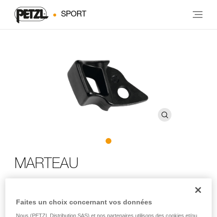
SPORT
MARTEAU
Marteau pour piolets avec tête modulable
Faites un choix concernant vos données
Avec sa surface de frappe trapézoïdale, ce marteau est
Nous (PETZL Distribution SAS) et nos partenaires utilisons des cookies et/ou