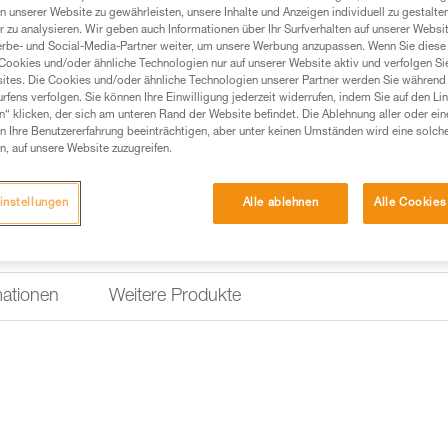
n unserer Website zu gewährleisten, unsere Inhalte und Anzeigen individuell zu gestalte
 zu analysieren. Wir geben auch Informationen über Ihr Surfverhalten auf unserer Websi
erbe- und Social-Media-Partner weiter, um unsere Werbung anzupassen. Wenn Sie diese 
Cookies und/oder ähnliche Technologien nur auf unserer Website aktiv und verfolgen Sie
ites. Die Cookies und/oder ähnliche Technologien unserer Partner werden Sie während 
fens verfolgen. Sie können Ihre Einwilligung jederzeit widerrufen, indem Sie auf den Li
n“ klicken, der sich am unteren Rand der Website befindet. Die Ablehnung aller oder ein
 Ihre Benutzererfahrung beeinträchtigen, aber unter keinen Umständen wird eine solch
n, auf unsere Website zuzugreifen.
instellungen
Alle ablehnen
Alle Cookies
mationen
Weitere Produkte