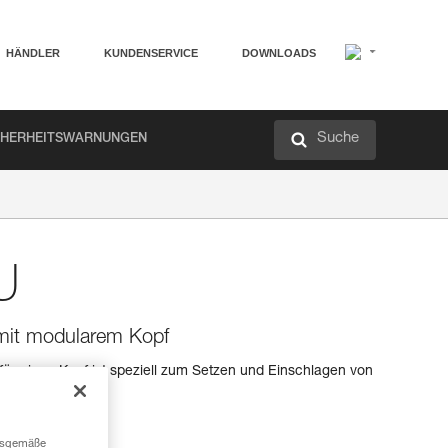
HÄNDLER
KUNDENSERVICE
DOWNLOADS
Suche
CHERHEITSWARNUNGEN
U
mit modularem Kopf
örmigen Kopf ist speziell zum Setzen und Einschlagen von
ngsgemäße