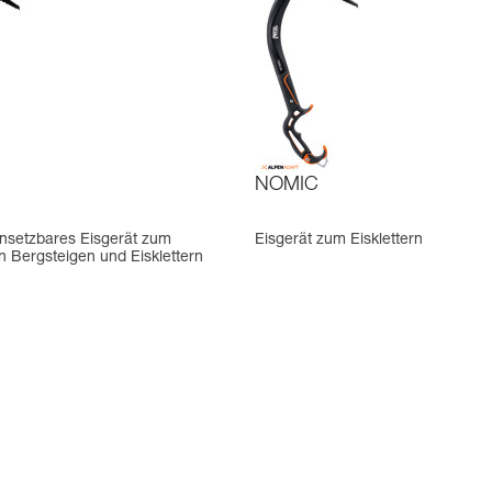
NOMIC
einsetzbares Eisgerät zum
Eisgerät zum Eisklettern
n Bergsteigen und Eisklettern