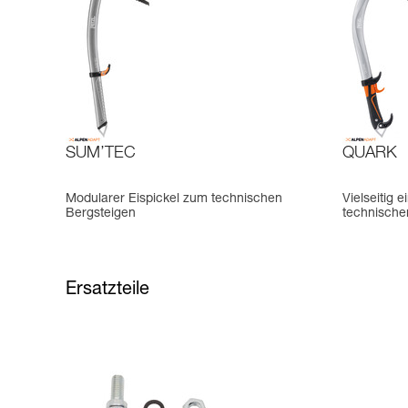
SUM’TEC
QUARK
Modularer Eispickel zum technischen
Vielseitig 
Bergsteigen
technische
Ersatzteile