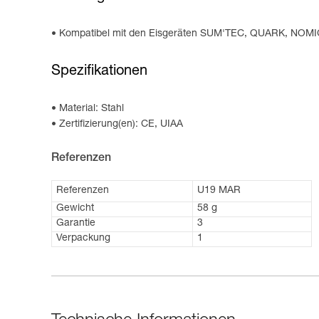
Kompatibel mit den Eisgeräten SUM'TEC, QUARK, NO
Spezifikationen
Material: Stahl
Zertifizierung(en): CE, UIAA
Referenzen
Referenzen
U19 MAR
Gewicht
58 g
Garantie
3
Verpackung
1