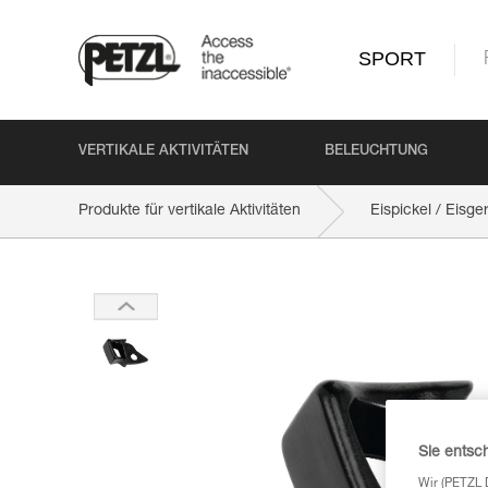
SPORT
VERTIKALE AKTIVITÄTEN
BELEUCHTUNG
Produkte für vertikale Aktivitäten
Eispickel / Eisge
Sie entsc
Wir (PETZL 